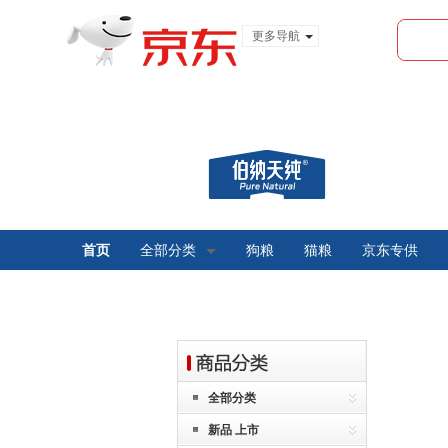
更多导航
服装城
食品
金融
首页
全部分类
狗粮
猫粮
京东专供
全部分类
新品 上市