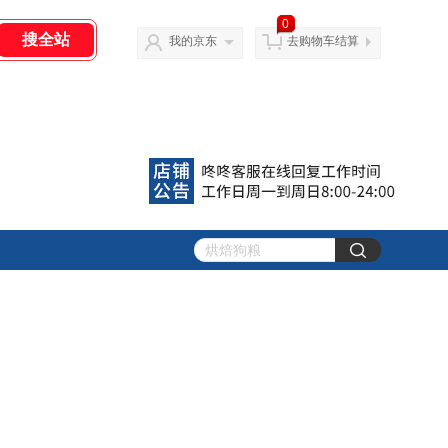
0
我的京东
去购物车结算