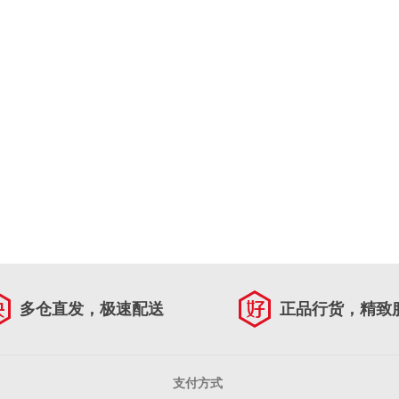
多仓直发，极速配送
正品行货，精致
支付方式